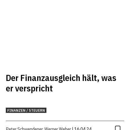
Der Finanzausgleich hält, was
er verspricht
FINANZEN / STEUERN
Peter Schwendener
,
Werner Weber
| 16.04.24