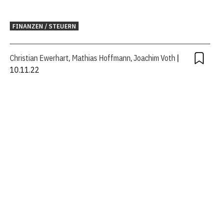
FINANZEN / STEUERN
Christian Ewerhart
,
Mathias Hoffmann
,
Joachim Voth
|
10.11.22