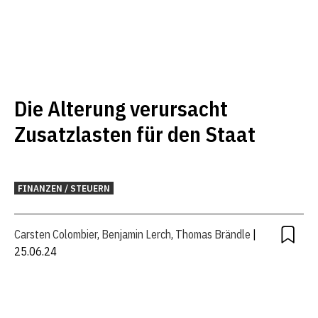
Die Alterung verursacht
Zusatzlasten für den Staat
FINANZEN / STEUERN
Carsten Colombier
,
Benjamin Lerch
,
Thomas Brändle
|
25.06.24