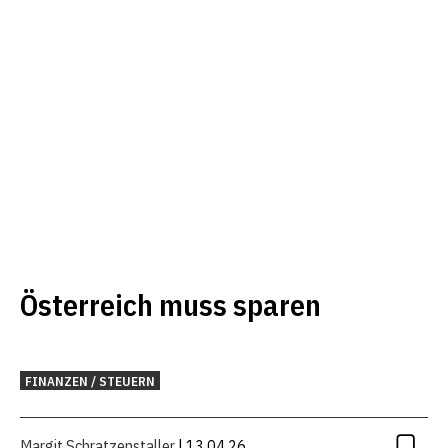
Österreich muss sparen
FINANZEN / STEUERN
Margit Schratzenstaller
| 13.04.26