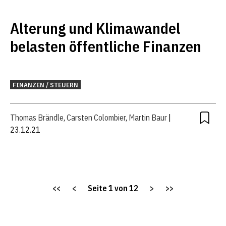
Alterung und Klimawandel
belasten öffentliche Finanzen
FINANZEN / STEUERN
Thomas Brändle
,
Carsten Colombier
,
Martin Baur
|
23.12.21
<<
<
Seite
1
von
12
>
>>