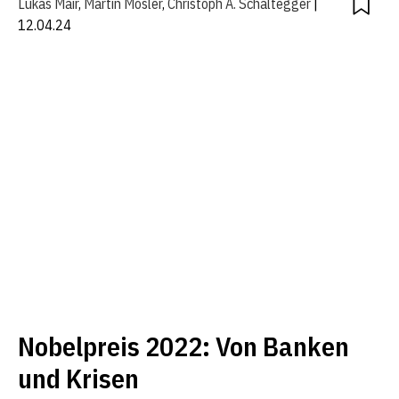
Lukas Mair
,
Martin Mosler
,
Christoph A. Schaltegger
|
12.04.24
Nobelpreis 2022: Von Banken
und Krisen