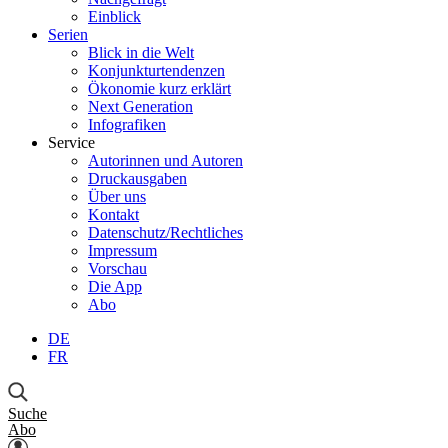
Einblick
Serien
Blick in die Welt
Konjunkturtendenzen
Ökonomie kurz erklärt
Next Generation
Infografiken
Service
Autorinnen und Autoren
Druckausgaben
Über uns
Kontakt
Datenschutz/Rechtliches
Impressum
Vorschau
Die App
Abo
DE
FR
Suche
Abo