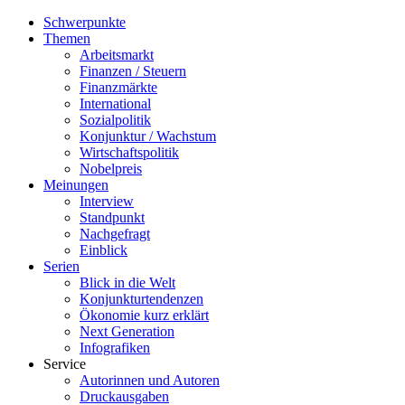
Schwerpunkte
Themen
Arbeitsmarkt
Finanzen / Steuern
Finanzmärkte
International
Sozialpolitik
Konjunktur / Wachstum
Wirtschaftspolitik
Nobelpreis
Meinungen
Interview
Standpunkt
Nachgefragt
Einblick
Serien
Blick in die Welt
Konjunkturtendenzen
Ökonomie kurz erklärt
Next Generation
Infografiken
Service
Autorinnen und Autoren
Druckausgaben