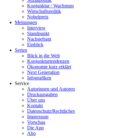
Sozialpolitik
Konjunktur / Wachstum
Wirtschaftspolitik
Nobelpreis
Meinungen
Interview
Standpunkt
Nachgefragt
Einblick
Serien
Blick in die Welt
Konjunkturtendenzen
Ökonomie kurz erklärt
Next Generation
Infografiken
Service
Autorinnen und Autoren
Druckausgaben
Über uns
Kontakt
Datenschutz/Rechtliches
Impressum
Vorschau
Die App
Abo