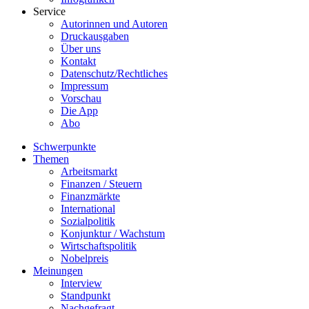
Service
Autorinnen und Autoren
Druckausgaben
Über uns
Kontakt
Datenschutz/Rechtliches
Impressum
Vorschau
Die App
Abo
Schwerpunkte
Themen
Arbeitsmarkt
Finanzen / Steuern
Finanzmärkte
International
Sozialpolitik
Konjunktur / Wachstum
Wirtschaftspolitik
Nobelpreis
Meinungen
Interview
Standpunkt
Nachgefragt