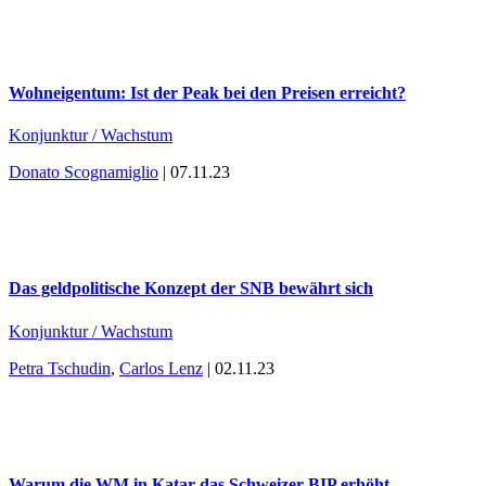
Wohneigentum: Ist der Peak bei den Preisen erreicht?
Konjunktur / Wachstum
Donato Scognamiglio
| 07.11.23
Das geldpolitische Konzept der SNB bewährt sich
Konjunktur / Wachstum
Petra Tschudin
,
Carlos Lenz
| 02.11.23
Warum die WM in Katar das Schweizer BIP erhöht