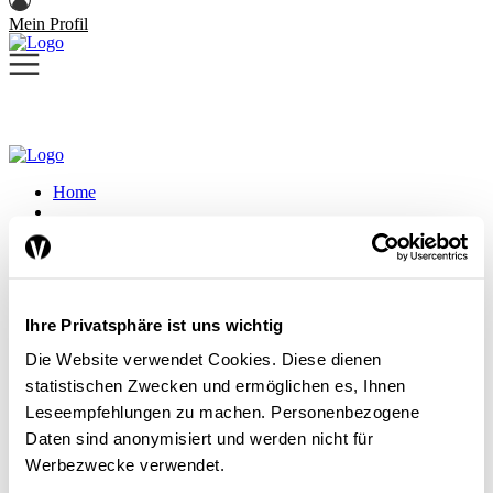
Mein Profil
Home
Themen
Konjunktur / Wachstum
Ihre Privatsphäre ist uns wichtig
Die Website verwendet Cookies. Diese dienen
statistischen Zwecken und ermöglichen es, Ihnen
Leseempfehlungen zu machen. Personenbezogene
Konjunkturnews im Klassenzimmer
Daten sind anonymisiert und werden nicht für
Werbezwecke verwendet.
Konjunktur / Wachstum