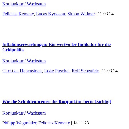
Konjunktur / Wachstum
Felicitas Kemeny
,
Lucas Kyriacou
,
Simon Widmer
| 11.03.24
Inflationserwartungen: Ein wertvoller Indikator für die
Geldpolitik
Konjunktur / Wachstum
Christian Hepenstrick
,
Inske Pirschel
,
Rolf Scheufele
| 11.03.24
Wie die Schuldenbremse die Konjunktur berücksichtigt
Konjunktur / Wachstum
Philipp Wegmüller
,
Felicitas Kemeny
| 14.11.23