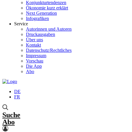
Konjunkturtendenzen
Ökonomie kurz erklärt
Next Generation
Infografiken
Service
Autorinnen und Autoren
Druckausgaben
Über uns
Kontakt
Datenschutz/Rechtliches
Impressum
Vorschau
Die App
Abo
DE
FR
Suche
Abo