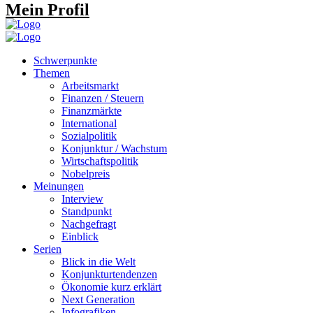
Mein Profil
Schwerpunkte
Themen
Arbeitsmarkt
Finanzen / Steuern
Finanzmärkte
International
Sozialpolitik
Konjunktur / Wachstum
Wirtschaftspolitik
Nobelpreis
Meinungen
Interview
Standpunkt
Nachgefragt
Einblick
Serien
Blick in die Welt
Konjunkturtendenzen
Ökonomie kurz erklärt
Next Generation
Infografiken