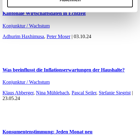
Kantonale Wirtschaftsdaten in Echtzeit
Konjunktur / Wachstum
Adhurim Haxhimusa
,
Peter Moser
| 03.10.24
Was beeinflusst die Inflationserwartungen der Haushalte?
Konjunktur / Wachstum
Klaus Abberger
,
Nina Mühlebach
,
Pascal Seiler
,
Stefanie Siegrist
|
23.05.24
Konsumentenstimmung: Jeden Monat neu