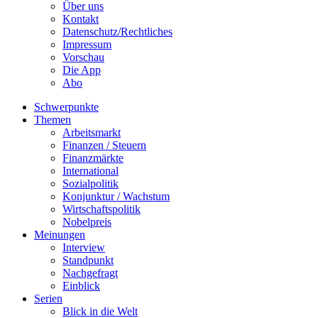
Über uns
Kontakt
Datenschutz/Rechtliches
Impressum
Vorschau
Die App
Abo
Schwerpunkte
Themen
Arbeitsmarkt
Finanzen / Steuern
Finanzmärkte
International
Sozialpolitik
Konjunktur / Wachstum
Wirtschaftspolitik
Nobelpreis
Meinungen
Interview
Standpunkt
Nachgefragt
Einblick
Serien
Blick in die Welt