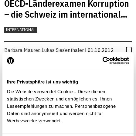
OECD-Länderexamen Korruption
– die Schweiz im internationalen
Vergleich
INTERNATIONAL
Barbara Maurer
,
Lukas Siegenthaler
| 01.10.2012
Ihre Privatsphäre ist uns wichtig
Die Website verwendet Cookies. Diese dienen
statistischen Zwecken und ermöglichen es, Ihnen
Leseempfehlungen zu machen. Personenbezogene
Daten sind anonymisiert und werden nicht für
Werbezwecke verwendet.