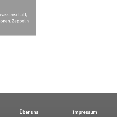
ikwissenschaft,
ionen, Zeppelin
Über uns
Impressum