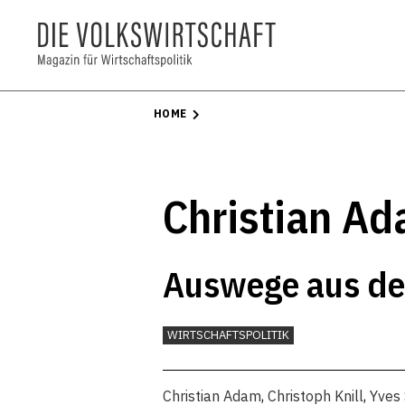
HOME
Christian A
Auswege aus d
WIRTSCHAFTSPOLITIK
Christian Adam
,
Christoph Knill
,
Yves