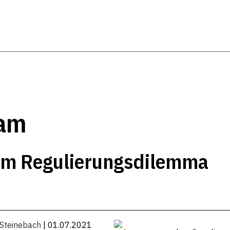
dam
em Regulierungsdilemma
 Steinebach
| 01.07.2021