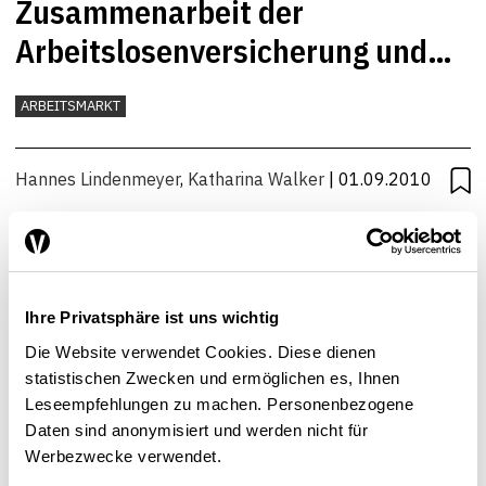
Zusammenarbeit der
Arbeitslosenversicherung und
der Sozialhilfe im Bereich
ARBEITSMARKT
Beratung und Vermittlung
Hannes Lindenmeyer
,
Katharina Walker
| 01.09.2010
Ihre Privatsphäre ist uns wichtig
Die Website verwendet Cookies. Diese dienen
statistischen Zwecken und ermöglichen es, Ihnen
Leseempfehlungen zu machen. Personenbezogene
Daten sind anonymisiert und werden nicht für
Werbezwecke verwendet.