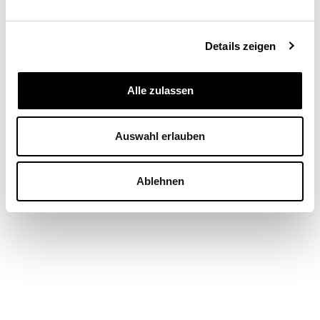
Details zeigen
Alle zulassen
Lukas Budde
Dr. oec., Geschäftsführer Inos sowie Post-Doc,
Auswahl erlauben
Institut für Technologiemanagement, Universität
St. Gallen
Ablehnen