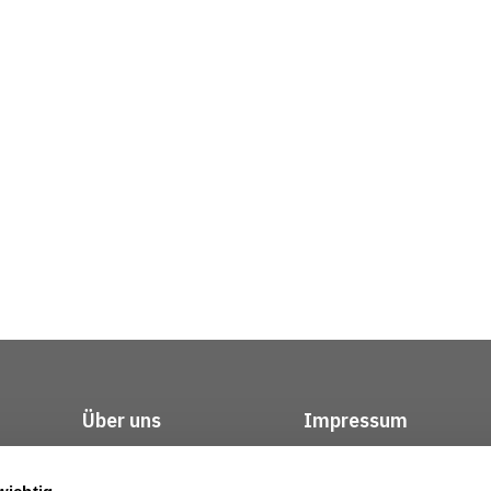
Über uns
Impressum
Kontakt
Datenschutz / Rech