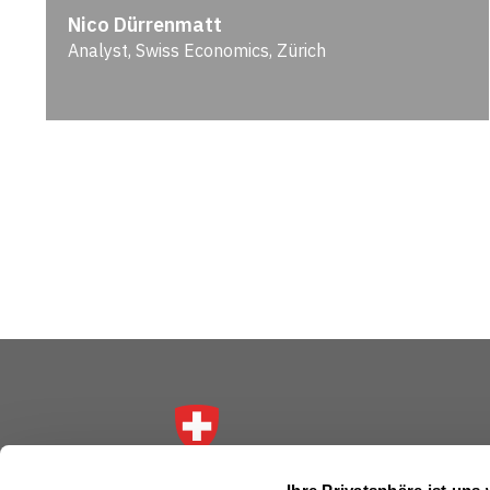
Nico Dürrenmatt
Analyst, Swiss Economics, Zürich
Schweizerische Eidgenossenschaft