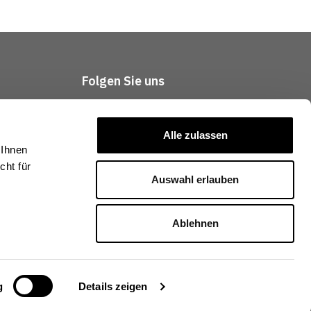
Folgen Sie uns
tliches
Alle zulassen
 Ihnen
ht für
Auswahl erlauben
Ablehnen
g
Details zeigen