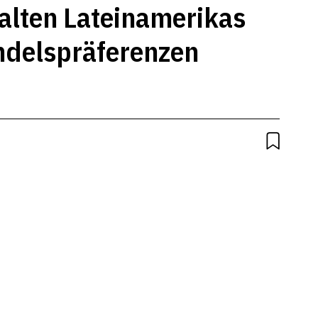
alten Lateinamerikas
ndelspräferenzen