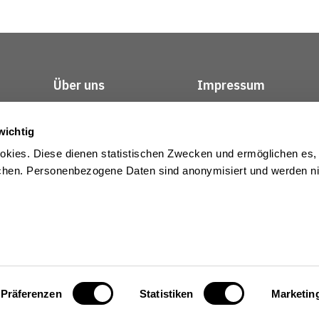
Über uns
Impressum
Kontakt
Datenschutz / Rech
wichtig
kies. Diese dienen statistischen Zwecken und ermöglichen es,
en. Personenbezogene Daten sind anonymisiert und werden nic
Präferenzen
Statistiken
Marketin