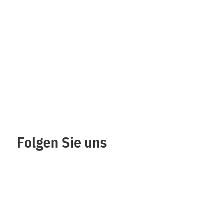
Über uns
Impressum
Kontakt
Datenschutz /
Rechtliches
Folgen Sie uns