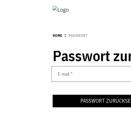
HOME
PASSWORT
Passwort zu
PASSWORT ZURÜCKS