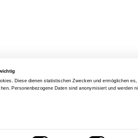
wichtig
kies. Diese dienen statistischen Zwecken und ermöglichen es,
en. Personenbezogene Daten sind anonymisiert und werden nic