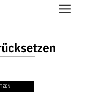
rücksetzen
ETZEN