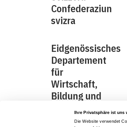
Confederaziun
svizra
Eidgenössisches
Departement
für
Wirtschaft,
Bildung und
Forschung
Ihre Privatsphäre ist uns 
WBF
Die Website verwendet Coo