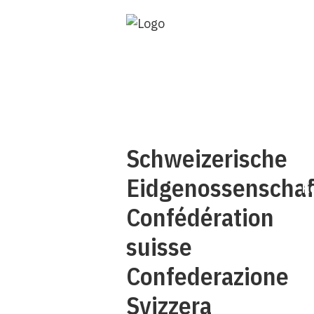
Ü
Schweizerische
Eidgenossenschaf
K
Confédération
suisse
Confederazione
Svizzera