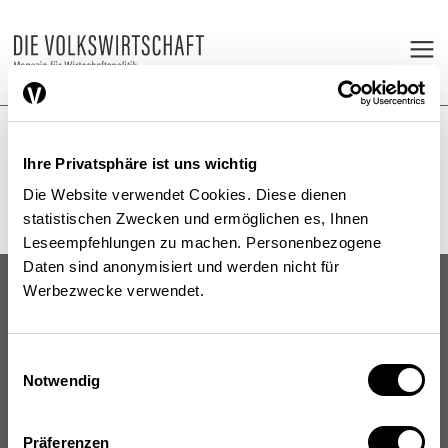
Ihre Privatsphäre ist uns wichtig
Die Website verwendet Cookies. Diese dienen
statistischen Zwecken und ermöglichen es, Ihnen
Leseempfehlungen zu machen. Personenbezogene
Daten sind anonymisiert und werden nicht für
Werbezwecke verwendet.
Einwilligungsauswahl
Notwendig
Schweizerische Eidgenossenschaft
Confédération suisse
Confederazione Svizzera
Präferenzen