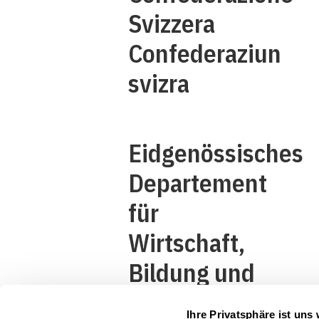
Svizzera
Confederaziun
svizra
Eidgenössisches
Departement
für
Wirtschaft,
Bildung und
Forschung
Ihre Privatsphäre ist uns 