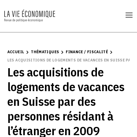
ACCUEIL
THÉMATIQUES
FINANCE / FISCALITÉ
LES ACQUISITIONS DE LOGEMENTS DE VACANCES EN SUISSE PAR 
Les acquisitions de
logements de vacances
en Suisse par des
personnes résidant à
l’étranger en 2009