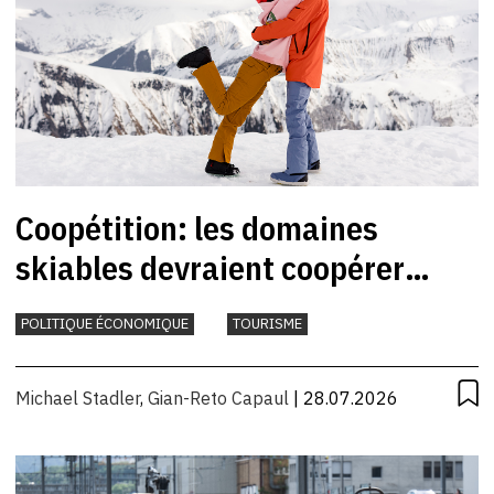
Coopétition: les domaines
skiables devraient coopérer
davantage
POLITIQUE ÉCONOMIQUE
TOURISME
Michael Stadler
,
Gian-Reto Capaul
| 28.07.2026