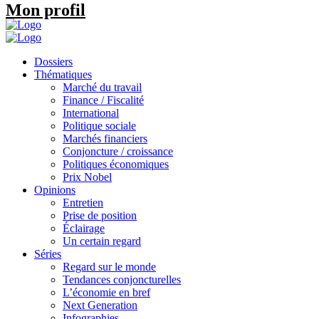
Mon profil
Dossiers
Thématiques
Marché du travail
Finance / Fiscalité
International
Politique sociale
Marchés financiers
Conjoncture / croissance
Politiques économiques
Prix Nobel
Opinions
Entretien
Prise de position
Éclairage
Un certain regard
Séries
Regard sur le monde
Tendances conjoncturelles
L’économie en bref
Next Generation
Infographies