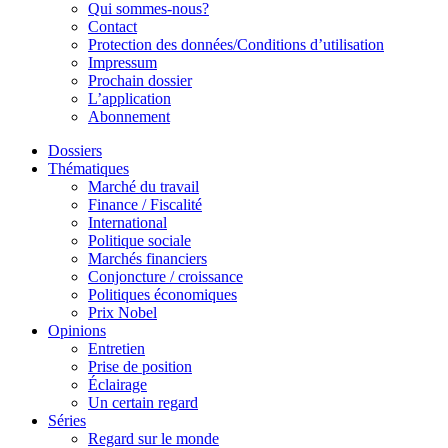
Qui sommes-nous?
Contact
Protection des données/Conditions d’utilisation
Impressum
Prochain dossier
L’application
Abonnement
Dossiers
Thématiques
Marché du travail
Finance / Fiscalité
International
Politique sociale
Marchés financiers
Conjoncture / croissance
Politiques économiques
Prix Nobel
Opinions
Entretien
Prise de position
Éclairage
Un certain regard
Séries
Regard sur le monde