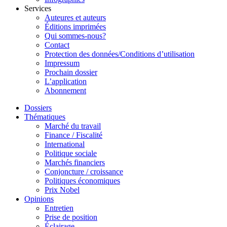
Services
Auteures et auteurs
Éditions imprimées
Qui sommes-nous?
Contact
Protection des données/Conditions d’utilisation
Impressum
Prochain dossier
L’application
Abonnement
Dossiers
Thématiques
Marché du travail
Finance / Fiscalité
International
Politique sociale
Marchés financiers
Conjoncture / croissance
Politiques économiques
Prix Nobel
Opinions
Entretien
Prise de position
Éclairage