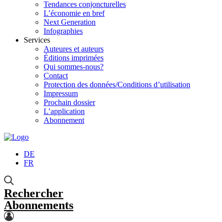
Tendances conjoncturelles
L’économie en bref
Next Generation
Infographies
Services
Auteures et auteurs
Éditions imprimées
Qui sommes-nous?
Contact
Protection des données/Conditions d’utilisation
Impressum
Prochain dossier
L’application
Abonnement
DE
FR
Rechercher
Abonnements