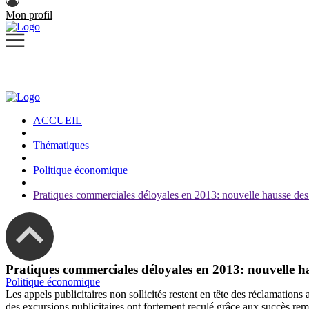
Mon profil
ACCUEIL
Thématiques
Politique économique
Pratiques commerciales déloyales en 2013: nouvelle hausse des
Pratiques commerciales déloyales en 2013: nouvelle h
Politique économique
Les appels publicitaires non sollicités restent en tête des réclamation
des excursions publicitaires ont fortement reculé grâce aux succès re