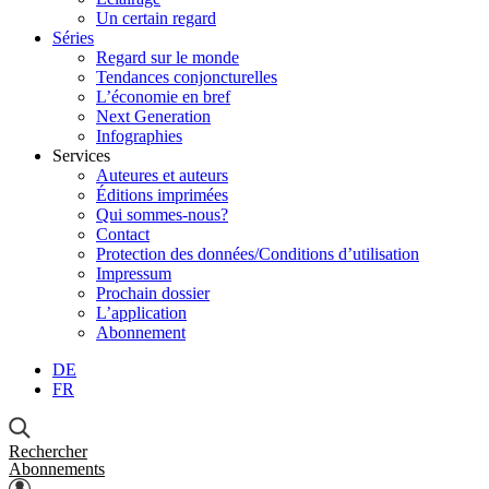
Un certain regard
Séries
Regard sur le monde
Tendances conjoncturelles
L’économie en bref
Next Generation
Infographies
Services
Auteures et auteurs
Éditions imprimées
Qui sommes-nous?
Contact
Protection des données/Conditions d’utilisation
Impressum
Prochain dossier
L’application
Abonnement
DE
FR
Rechercher
Abonnements