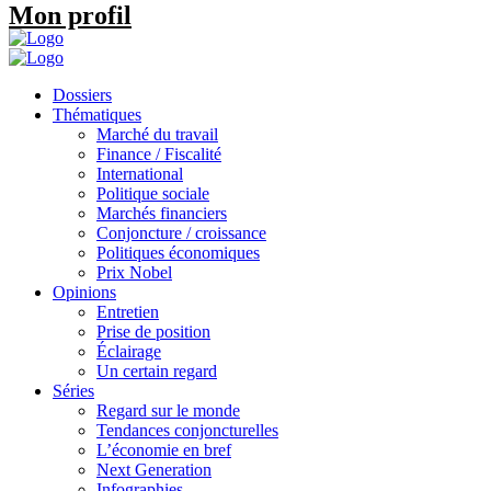
Mon profil
Dossiers
Thématiques
Marché du travail
Finance / Fiscalité
International
Politique sociale
Marchés financiers
Conjoncture / croissance
Politiques économiques
Prix Nobel
Opinions
Entretien
Prise de position
Éclairage
Un certain regard
Séries
Regard sur le monde
Tendances conjoncturelles
L’économie en bref
Next Generation
Infographies