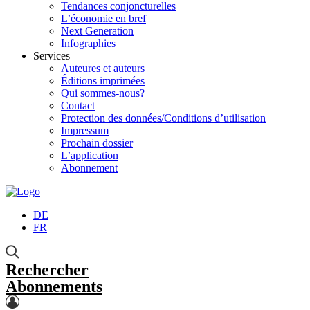
Tendances conjoncturelles
L’économie en bref
Next Generation
Infographies
Services
Auteures et auteurs
Éditions imprimées
Qui sommes-nous?
Contact
Protection des données/Conditions d’utilisation
Impressum
Prochain dossier
L’application
Abonnement
DE
FR
Rechercher
Abonnements