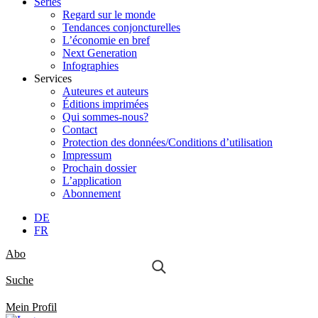
Séries
Regard sur le monde
Tendances conjoncturelles
L’économie en bref
Next Generation
Infographies
Services
Auteures et auteurs
Éditions imprimées
Qui sommes-nous?
Contact
Protection des données/Conditions d’utilisation
Impressum
Prochain dossier
L’application
Abonnement
DE
FR
Abo
Suche
Mein Profil