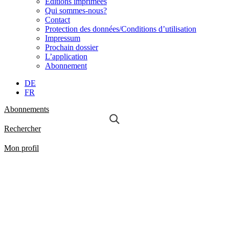
Éditions imprimées
Qui sommes-nous?
Contact
Protection des données/Conditions d’utilisation
Impressum
Prochain dossier
L’application
Abonnement
DE
FR
Abonnements
Rechercher
Mon profil