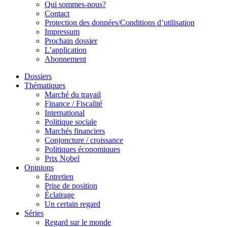
Qui sommes-nous?
Contact
Protection des données/Conditions d’utilisation
Impressum
Prochain dossier
L’application
Abonnement
Dossiers
Thématiques
Marché du travail
Finance / Fiscalité
International
Politique sociale
Marchés financiers
Conjoncture / croissance
Politiques économiques
Prix Nobel
Opinions
Entretien
Prise de position
Éclairage
Un certain regard
Séries
Regard sur le monde