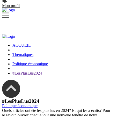
Mon profil
ACCUEIL
Thématiques
Politique économique
#LesPlusLus2024
#LesPlusLus2024
Politique économique
Quels articles ont été les plus lus en 2024? Et qui les a écrits? Pour
le savoir, ouvrez chaque jour une nouvelle fenêtre de notre