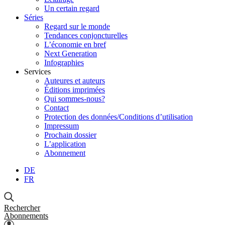
Un certain regard
Séries
Regard sur le monde
Tendances conjoncturelles
L’économie en bref
Next Generation
Infographies
Services
Auteures et auteurs
Éditions imprimées
Qui sommes-nous?
Contact
Protection des données/Conditions d’utilisation
Impressum
Prochain dossier
L’application
Abonnement
DE
FR
Rechercher
Abonnements