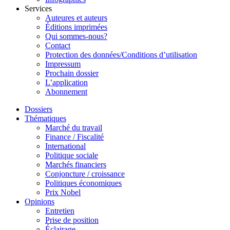
Services
Auteures et auteurs
Éditions imprimées
Qui sommes-nous?
Contact
Protection des données/Conditions d’utilisation
Impressum
Prochain dossier
L’application
Abonnement
Dossiers
Thématiques
Marché du travail
Finance / Fiscalité
International
Politique sociale
Marchés financiers
Conjoncture / croissance
Politiques économiques
Prix Nobel
Opinions
Entretien
Prise de position
Éclairage