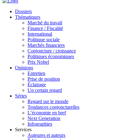
Dossiers
Thématiques
Marché du travail
Finance / Fiscalité
International
Politique sociale
Marchés financiers
Conjoncture / croissance
Politiques économiques
Prix Nobel
Opinions
Entretien
Prise de position
Éclairage
Un certain regard
Séries
Regard sur le monde
Tendances conjoncturelles
L’économie en bref
Next Generation
Infographies
Services
Auteures et auteurs