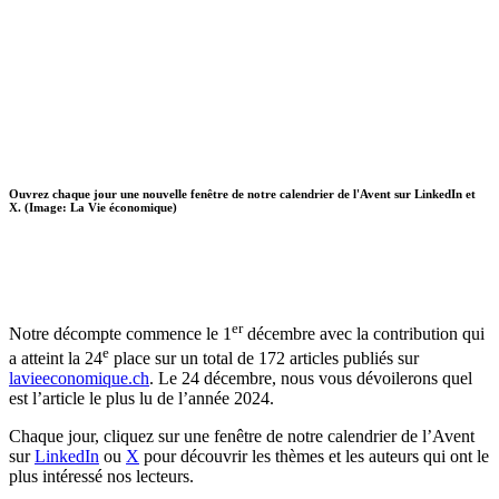
Ouvrez chaque jour une nouvelle fenêtre de notre calendrier de l'Avent sur LinkedIn et
X. (Image: La Vie économique)
er
Notre décompte commence le 1
décembre avec la contribution qui
e
a atteint la 24
place sur un total de 172 articles publiés sur
lavieeconomique.ch
. Le 24 décembre, nous vous dévoilerons quel
est l’article le plus lu de l’année 2024.
Chaque jour, cliquez sur une fenêtre de notre calendrier de l’Avent
sur
LinkedIn
ou
X
pour découvrir les thèmes et les auteurs qui ont le
plus intéressé nos lecteurs.