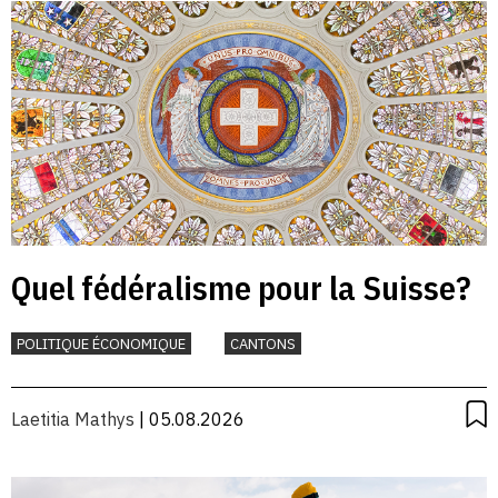
Quel fédéralisme pour la Suisse?
POLITIQUE ÉCONOMIQUE
CANTONS
Laetitia Mathys
| 05.08.2026