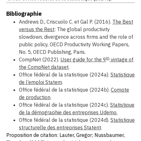
Bibliographie
Andrews D., Criscuolo C. et Gal P. (2016).
The Best
versus the Rest
: The global productivity
slowdown, divergence across firms and the role of
public policy, OECD Productivity Working Papers,
No. 5, OECD Publishing, Paris.
th
CompNet (2022).
User guide for the 9
vintage of
the CompNet dataset
.
Office fédéral de la statistique (2024a).
Statistique
de l’emploi Statem
.
Office fédéral de la statistique (2024b).
Compte
de production
.
Office fédéral de la statistique (2024c).
Statistique
de la démographie des entreprises Udemo.
Office fédéral de la statistique (2024d).
Statistique
structurelle des entreprises Statent
.
Proposition de citation: Lauter, Gregor; Nussbaumer,