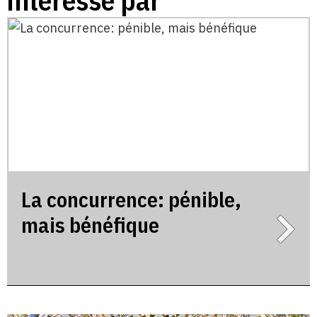
intéressé par
La concurrence: pénible,
mais bénéfique