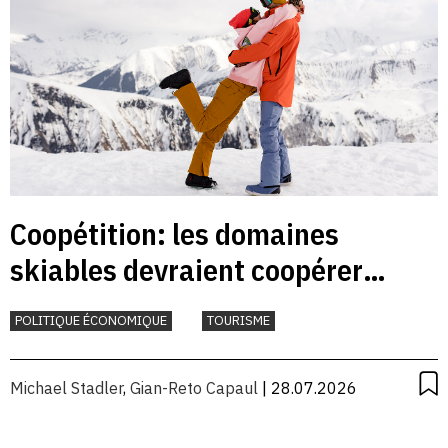
Coopétition: les domaines
skiables devraient coopérer
davantage
POLITIQUE ÉCONOMIQUE
TOURISME
Michael Stadler
,
Gian-Reto Capaul
| 28.07.2026