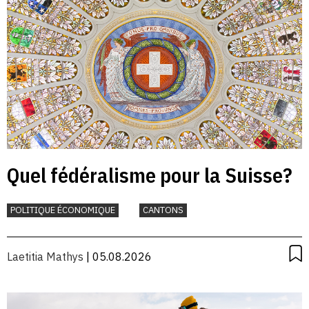
Quel fédéralisme pour la Suisse?
POLITIQUE ÉCONOMIQUE
CANTONS
Laetitia Mathys
| 05.08.2026