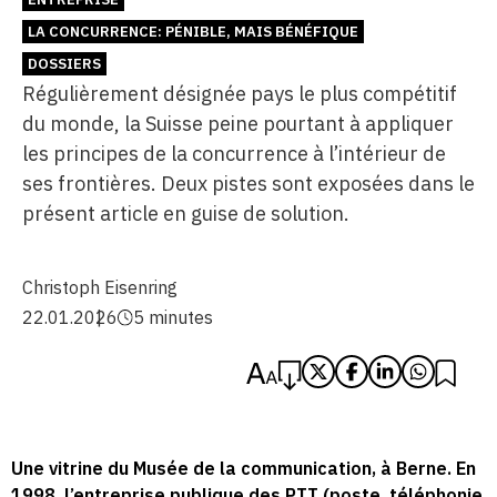
LA CONCURRENCE: PÉNIBLE, MAIS BÉNÉFIQUE
DOSSIERS
Régulièrement désignée pays le plus compétitif
du monde, la Suisse peine pourtant à appliquer
les principes de la concurrence à l’intérieur de
ses frontières. Deux pistes sont exposées dans le
présent article en guise de solution.
Christoph Eisenring
22.01.2026
5 minutes
Une vitrine du Musée de la communication, à Berne. En
1998, l’entreprise publique des PTT (poste, téléphonie