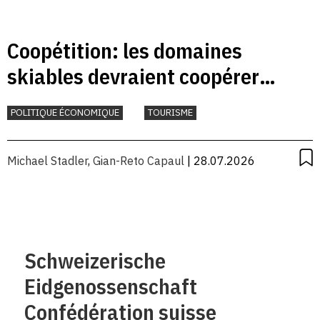
Coopétition: les domaines
skiables devraient coopérer
davantage
POLITIQUE ÉCONOMIQUE
TOURISME
Michael Stadler
,
Gian-Reto Capaul
| 28.07.2026
Schweizerische
Eidgenossenschaft
Confédération suisse