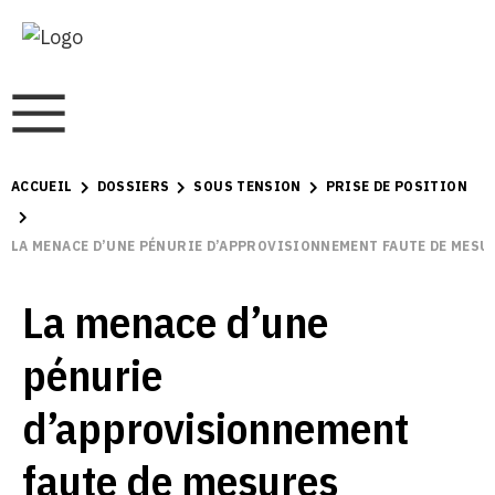
ACCUEIL
DOSSIERS
SOUS TENSION
PRISE DE POSITION
LA MENACE D’UNE PÉNURIE D’APPROVISIONNEMENT FAUTE DE MESU
La menace d’une
pénurie
d’approvisionnement
faute de mesures