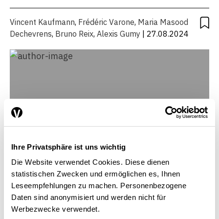
Vincent Kaufmann
,
Frédéric Varone
,
Maria Masood
Dechevrens
,
Bruno Reix
,
Alexis Gumy
| 27.08.2024
Ihre Privatsphäre ist uns wichtig
Die Website verwendet Cookies. Diese dienen
statistischen Zwecken und ermöglichen es, Ihnen
Leseempfehlungen zu machen. Personenbezogene
Daten sind anonymisiert und werden nicht für
Werbezwecke verwendet.
Alexis Gumy