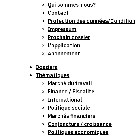
Qui sommes-nous?
Contact
Protection des données/Conditions
Impressum
Prochain dossier
L’application
Abonnement
Dossiers
Thématiques
Marché du travail
Finance / Fiscalité
International
Politique sociale
Marchés financiers
Conjoncture / croissance
Politiques économiques