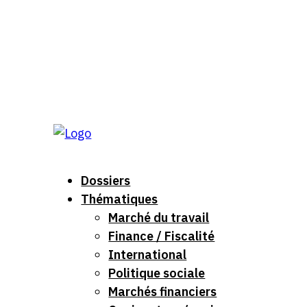
DE
FR
Rechercher
Abonnements
Mon profil
Dossiers
Thématiques
Marché du travail
Finance / Fiscalité
International
Politique sociale
Marchés financiers