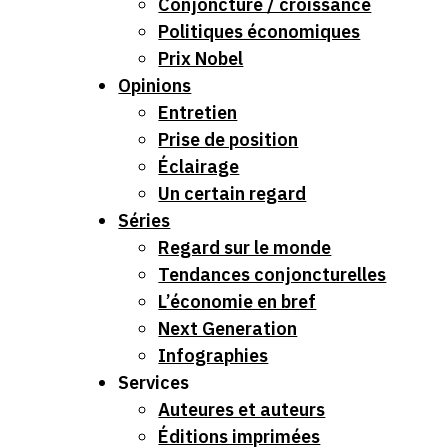
Conjoncture / croissance
Politiques économiques
Prix Nobel
Opinions
Entretien
Prise de position
Éclairage
Un certain regard
Séries
Regard sur le monde
Tendances conjoncturelles
L’économie en bref
Next Generation
Infographies
Services
Auteures et auteurs
Éditions imprimées