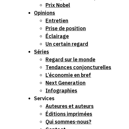
Prix Nobel
Opinions
Entretien
Prise de position
Éclairage
Un certain regard
Séries
Regard sur le monde
Tendances conjoncturelles
L’économie en bref
Next Generation
Infographies
Services
Auteures et auteurs
Éditions imprimées
Qui sommes-nous?