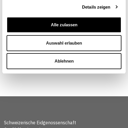
Andreas Missbach
Details zeigen
Membre de la direction et responsable de la
direction thématique Matières premières, Public
Eye, Zurich
Alle zulassen
Auswahl erlauben
Ablehnen
Schweizerische Eidgenossenschaft