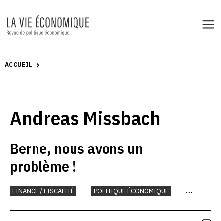
ACCUEIL
Andreas Missbach
Berne, nous avons un
problème !
FINANCE / FISCALITÉ
POLITIQUE ÉCONOMIQUE
PLACE ÉCONOMIQUE