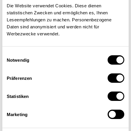
Die Website verwendet Cookies. Diese dienen
FINANCE / FISCALITÉ
statistischen Zwecken und ermöglichen es, Ihnen
Leseempfehlungen zu machen. Personenbezogene
Daten sind anonymisiert und werden nicht für
Andreas Missbach
| 01.06.2009
Werbezwecke verwendet.
Einwilligungsauswahl
Notwendig
Präferenzen
Statistiken
Marketing