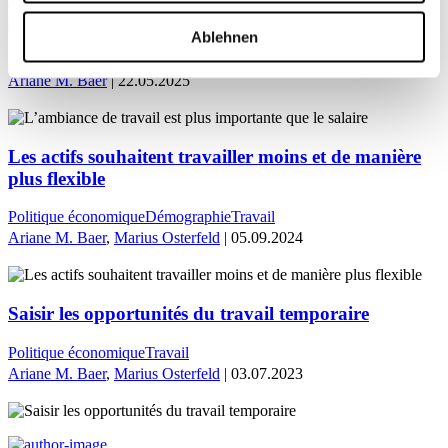
salaire
Ablehnen
Politique économique
Entreprise
Travail
Ariane M. Baer
| 22.05.2025
Les actifs souhaitent travailler moins et de manière
plus flexible
Politique économique
Démographie
Travail
Ariane M. Baer
,
Marius Osterfeld
| 05.09.2024
Saisir les opportunités du travail temporaire
Politique économique
Travail
Ariane M. Baer
,
Marius Osterfeld
| 03.07.2023