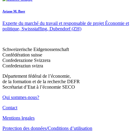
Ariane M. Baer
Experte du marché du travail et responsable de projet Économie et
politique, Swissstaffing, Dubendorf (ZH)
Schweizerische Eidgenossenschaft
Confédération suisse
Confederazione Svizzera
Confederaziun svizra
Département fédéral de l’économie,
de la formation et de la recherche DEFR
Secrétariat d’Etat à l’économie SECO
Qui sommes-nous?
Contact
Mentions legales
Protection des données/Conditions d’utilisation