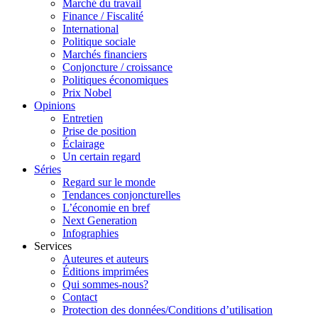
Marché du travail
Finance / Fiscalité
International
Politique sociale
Marchés financiers
Conjoncture / croissance
Politiques économiques
Prix Nobel
Opinions
Entretien
Prise de position
Éclairage
Un certain regard
Séries
Regard sur le monde
Tendances conjoncturelles
L’économie en bref
Next Generation
Infographies
Services
Auteures et auteurs
Éditions imprimées
Qui sommes-nous?
Contact
Protection des données/Conditions d’utilisation