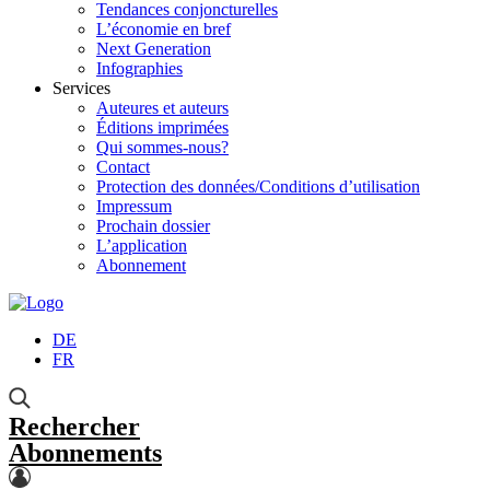
Tendances conjoncturelles
L’économie en bref
Next Generation
Infographies
Services
Auteures et auteurs
Éditions imprimées
Qui sommes-nous?
Contact
Protection des données/Conditions d’utilisation
Impressum
Prochain dossier
L’application
Abonnement
DE
FR
Rechercher
Abonnements