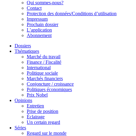
Qui sommes-nous?
Contact
Protection des données/Conditions d’utilisation
Impressum
Prochain dossier
L’application
Abonnement
Dossiers
Thématiques
Marché du travail
Finance / Fiscalité
International
Politique sociale
Marchés financiers
Conjoncture / croissance
Politiques économiques
Prix Nobel
Opinions
Entretien
Prise de position
Éclairage
Un certain regard
Séries
Regard sur le monde