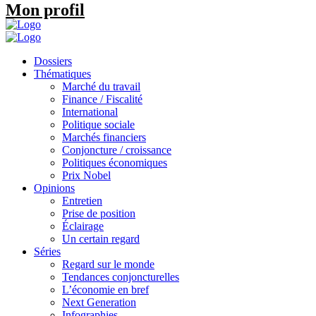
Mon profil
Dossiers
Thématiques
Marché du travail
Finance / Fiscalité
International
Politique sociale
Marchés financiers
Conjoncture / croissance
Politiques économiques
Prix Nobel
Opinions
Entretien
Prise de position
Éclairage
Un certain regard
Séries
Regard sur le monde
Tendances conjoncturelles
L’économie en bref
Next Generation
Infographies