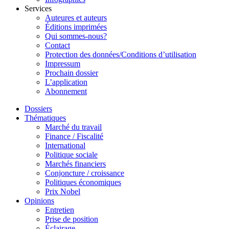
Services
Auteures et auteurs
Éditions imprimées
Qui sommes-nous?
Contact
Protection des données/Conditions d’utilisation
Impressum
Prochain dossier
L’application
Abonnement
Dossiers
Thématiques
Marché du travail
Finance / Fiscalité
International
Politique sociale
Marchés financiers
Conjoncture / croissance
Politiques économiques
Prix Nobel
Opinions
Entretien
Prise de position
Éclairage