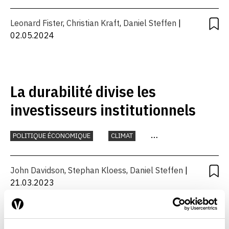
Leonard Fister
,
Christian Kraft
,
Daniel Steffen
|
02.05.2024
La durabilité divise les
investisseurs institutionnels
POLITIQUE ÉCONOMIQUE
CLIMAT
ENVIRONNEMENT
IMMOBILIER
John Davidson
,
Stephan Kloess
,
Daniel Steffen
|
21.03.2023