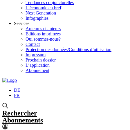
Tendances conjoncturelles
L’économie en bref
Next Generation
Infographies
Services
Auteures et auteurs
Éditions imprimées
Qui sommes-nous?
Contact
Protection des données/Conditions d’utilisation
Impressum
Prochain dossier
L’application
Abonnement
DE
FR
Rechercher
Abonnements