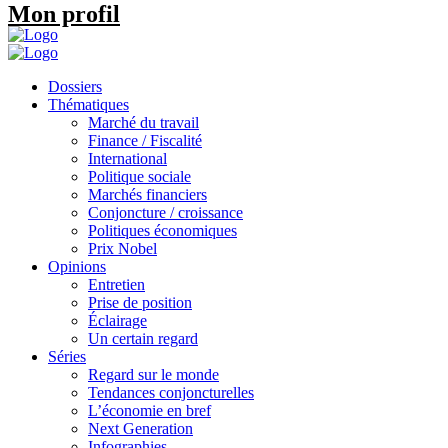
Mon profil
Dossiers
Thématiques
Marché du travail
Finance / Fiscalité
International
Politique sociale
Marchés financiers
Conjoncture / croissance
Politiques économiques
Prix Nobel
Opinions
Entretien
Prise de position
Éclairage
Un certain regard
Séries
Regard sur le monde
Tendances conjoncturelles
L’économie en bref
Next Generation
Infographies