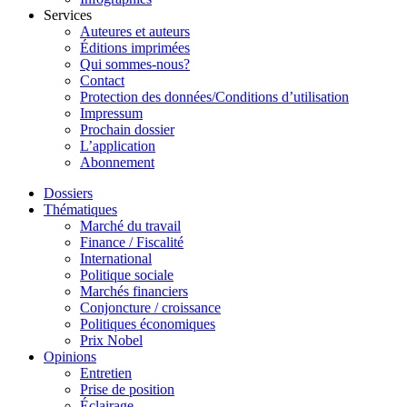
Services
Auteures et auteurs
Éditions imprimées
Qui sommes-nous?
Contact
Protection des données/Conditions d’utilisation
Impressum
Prochain dossier
L’application
Abonnement
Dossiers
Thématiques
Marché du travail
Finance / Fiscalité
International
Politique sociale
Marchés financiers
Conjoncture / croissance
Politiques économiques
Prix Nobel
Opinions
Entretien
Prise de position
Éclairage