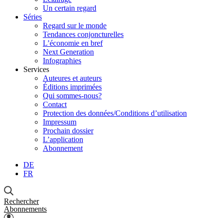
Un certain regard
Séries
Regard sur le monde
Tendances conjoncturelles
L’économie en bref
Next Generation
Infographies
Services
Auteures et auteurs
Éditions imprimées
Qui sommes-nous?
Contact
Protection des données/Conditions d’utilisation
Impressum
Prochain dossier
L’application
Abonnement
DE
FR
Rechercher
Abonnements