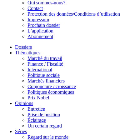
Qui sommes-nous?
Contact
Protection des données/Conditions d’utilisation
Impressum
Prochain dossier
L’application
Abonnement
Dossiers
Thématiques
Marché du travail
Finance / Fiscalité
International
Politique sociale
Marchés financiers
Conjoncture / croissance
Politiques économiques
Prix Nobel
Opinions
Entretien
Prise de position
Éclairage
Un certain regard
Séries
Regard sur le monde