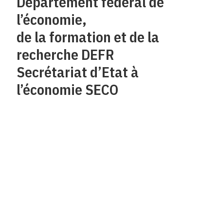
Département fédéral de
l’économie,
de la formation et de la
recherche DEFR
Secrétariat d’Etat à
l’économie SECO
Qui sommes-nous?
Mentions legales
Contact
Protection des
données/Conditions
d’utilisation