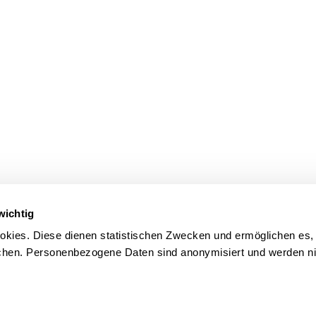
wichtig
kies. Diese dienen statistischen Zwecken und ermöglichen es,
en. Personenbezogene Daten sind anonymisiert und werden nic