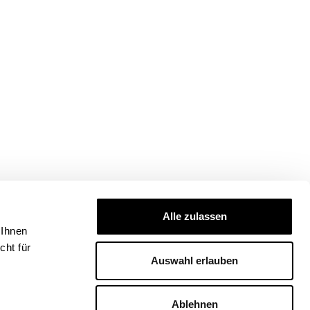
Alle zulassen
 Ihnen
ht für
Auswahl erlauben
Ablehnen