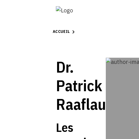
ACCUEIL
Dr.
Patrick
Raaflaub
Les