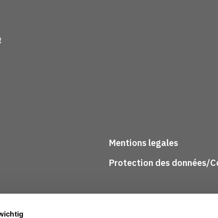
R
Mentions legales
Protection des données/Co
wichtig