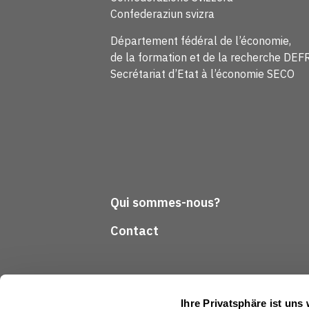
Confederaziun svizra
Département fédéral de l’économie,
de la formation et de la recherche DEF
Secrétariat d’Etat à l’économie SECO
Qui sommes-nous?
Contact
Ihre Privatsphäre ist uns 