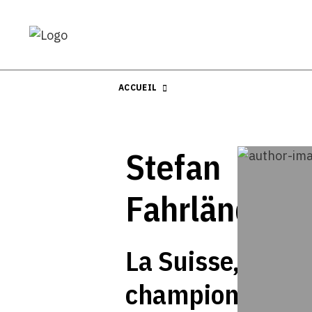
ACCUEIL
Stefan
Fahrländer
La Suisse,
championne