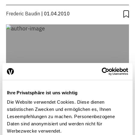
Frederic Baudin
| 01.04.2010
Ihre Privatsphäre ist uns wichtig
Die Website verwendet Cookies. Diese dienen
statistischen Zwecken und ermöglichen es, Ihnen
Leseempfehlungen zu machen. Personenbezogene
Frederic Baudin
Daten sind anonymisiert und werden nicht für
Partenaire et co-fondateur d’Amalthée, Aubonne
Werbezwecke verwendet.