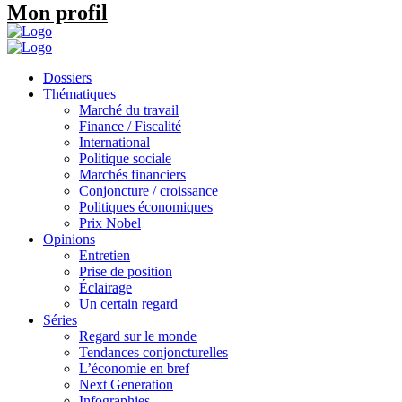
Mon profil
Dossiers
Thématiques
Marché du travail
Finance / Fiscalité
International
Politique sociale
Marchés financiers
Conjoncture / croissance
Politiques économiques
Prix Nobel
Opinions
Entretien
Prise de position
Éclairage
Un certain regard
Séries
Regard sur le monde
Tendances conjoncturelles
L’économie en bref
Next Generation
Infographies