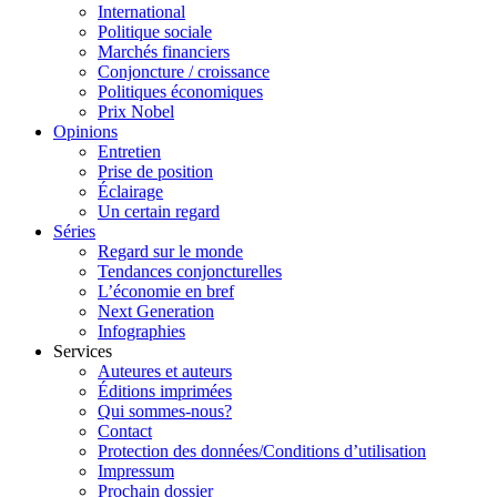
International
Politique sociale
Marchés financiers
Conjoncture / croissance
Politiques économiques
Prix Nobel
Opinions
Entretien
Prise de position
Éclairage
Un certain regard
Séries
Regard sur le monde
Tendances conjoncturelles
L’économie en bref
Next Generation
Infographies
Services
Auteures et auteurs
Éditions imprimées
Qui sommes-nous?
Contact
Protection des données/Conditions d’utilisation
Impressum
Prochain dossier