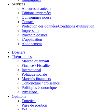
Services
Auteures et auteurs
Éditions imprimées
Qui sommes-nous?
Contact
Protection des données/Conditions d’utilisation
Impressum
Prochain dossier
L’application
Abonnement
Dossiers
Thématiques
Marché du travail
Finance / Fiscalité
International
Politique sociale
Marchés financiers
Conjoncture / croissance
Politiques économiques
Prix Nobel
Opinions
Entretien
Prise de position
Éclairage