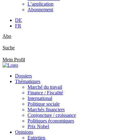
L’application
Abonnement
DE
FR
Abo
Suche
Mein Profil
Dossiers
Thématiques
Marché du travail
Finance / Fiscalité
International
Politique sociale
Marchés financiers
Conjoncture / croissance
Politiques économiques
Prix Nobel
Opinions
Entretien