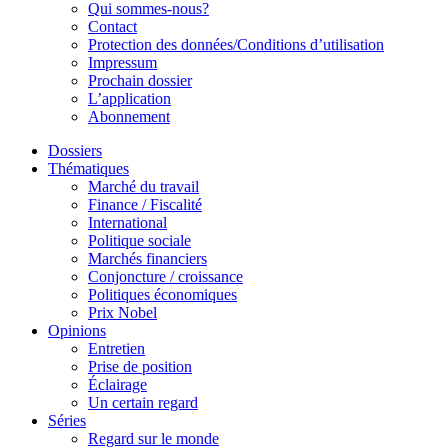
Qui sommes-nous?
Contact
Protection des données/Conditions d’utilisation
Impressum
Prochain dossier
L’application
Abonnement
Dossiers
Thématiques
Marché du travail
Finance / Fiscalité
International
Politique sociale
Marchés financiers
Conjoncture / croissance
Politiques économiques
Prix Nobel
Opinions
Entretien
Prise de position
Éclairage
Un certain regard
Séries
Regard sur le monde