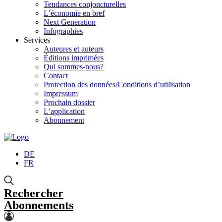
Tendances conjoncturelles
L’économie en bref
Next Generation
Infographies
Services
Auteures et auteurs
Éditions imprimées
Qui sommes-nous?
Contact
Protection des données/Conditions d’utilisation
Impressum
Prochain dossier
L’application
Abonnement
DE
FR
Rechercher
Abonnements