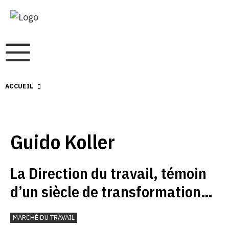
ACCUEIL
Guido Koller
La Direction du travail, témoin
d’un siècle de transformations
sociales
MARCHÉ DU TRAVAIL