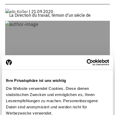
Guido Koller
| 21.09.2020
Ihre Privatsphäre ist uns wichtig
Die Website verwendet Cookies. Diese dienen
statistischen Zwecken und ermöglichen es, Ihnen
Leseempfehlungen zu machen. Personenbezogene
Guido Koller
Daten sind anonymisiert und werden nicht für
Service des analyses historiques, Archives
Werbezwecke verwendet.