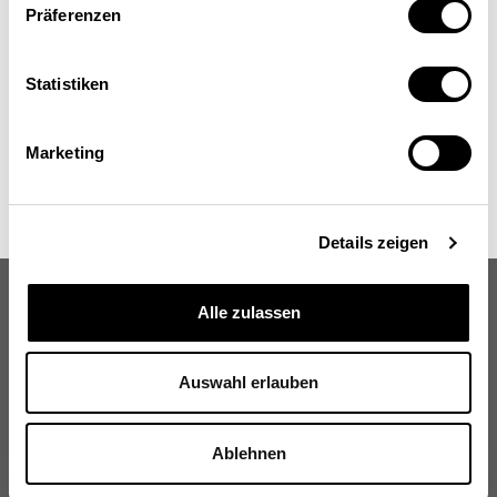
Präferenzen
Statistiken
Marketing
Details zeigen
Alle zulassen
Auswahl erlauben
Schweizerische Eidgenossenschaft
Confédération suisse
Ablehnen
Confederazione Svizzera
Confederaziun svizra