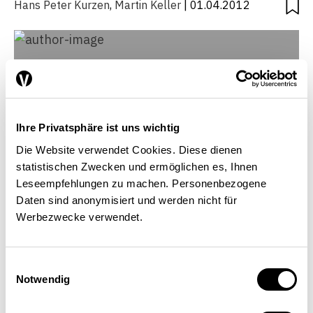
Hans Peter Kurzen
,
Martin Keller
| 01.04.2012
Ihre Privatsphäre ist uns wichtig
Die Website verwendet Cookies. Diese dienen
statistischen Zwecken und ermöglichen es, Ihnen
Leseempfehlungen zu machen. Personenbezogene
Daten sind anonymisiert und werden nicht für
Werbezwecke verwendet.
Hans Peter Kurzen
Einwilligungsauswahl
Responsable Communication d’entreprise fenaco,
Notwendig
Berne