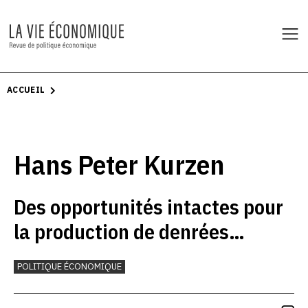
ACCUEIL
Hans Peter Kurzen
Des opportunités intactes pour
la production de denrées
alimentaires en Suisse
POLITIQUE ÉCONOMIQUE