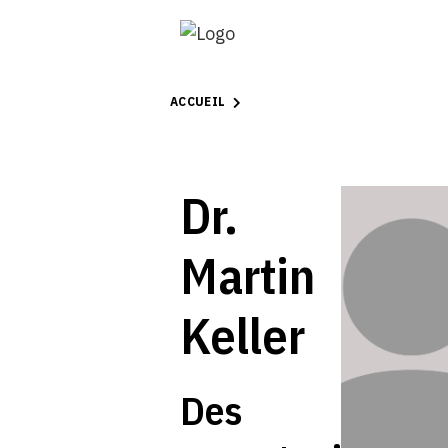
ACCUEIL
Dr.
Martin
Keller
Des