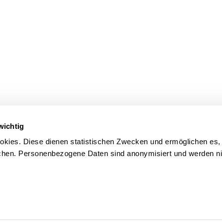
wichtig
kies. Diese dienen statistischen Zwecken und ermöglichen es,
en. Personenbezogene Daten sind anonymisiert und werden nic