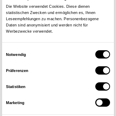
Die Website verwendet Cookies. Diese dienen
statistischen Zwecken und ermöglichen es, Ihnen
Leseempfehlungen zu machen. Personenbezogene
Daten sind anonymisiert und werden nicht für
Werbezwecke verwendet.
Einwilligungsauswahl
Notwendig
Hertig Hertig
Chef du secteur Mesures non tarifaires,
Präferenzen
Secrétariat d'État à l'économie SECO, Berne
Statistiken
Marketing