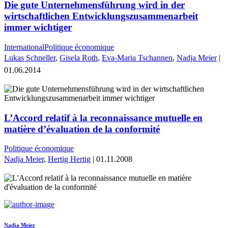
Die gute Unternehmensführung wird in der
wirtschaftlichen Entwicklungszusammenarbeit
immer wichtiger
International
Politique économique
Lukas Schneller
,
Gisela Roth
,
Eva-Maria Tschannen
,
Nadja Meier
|
01.06.2014
L’Accord relatif à la reconnaissance mutuelle en
matière d’évaluation de la conformité
Politique économique
Nadja Meier
,
Hertig Hertig
| 01.11.2008
Nadja Meier