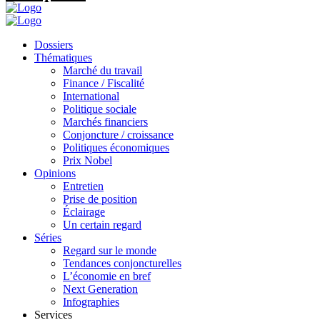
Dossiers
Thématiques
Marché du travail
Finance / Fiscalité
International
Politique sociale
Marchés financiers
Conjoncture / croissance
Politiques économiques
Prix Nobel
Opinions
Entretien
Prise de position
Éclairage
Un certain regard
Séries
Regard sur le monde
Tendances conjoncturelles
L’économie en bref
Next Generation
Infographies
Services