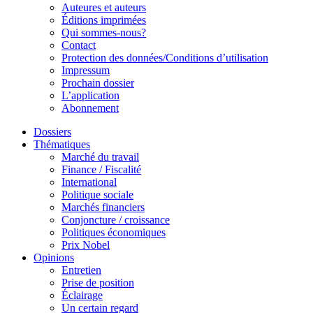
Auteures et auteurs
Éditions imprimées
Qui sommes-nous?
Contact
Protection des données/Conditions d’utilisation
Impressum
Prochain dossier
L’application
Abonnement
Dossiers
Thématiques
Marché du travail
Finance / Fiscalité
International
Politique sociale
Marchés financiers
Conjoncture / croissance
Politiques économiques
Prix Nobel
Opinions
Entretien
Prise de position
Éclairage
Un certain regard