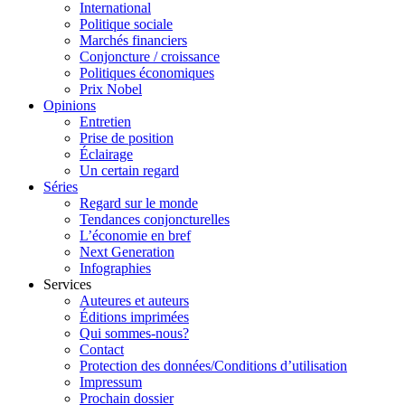
International
Politique sociale
Marchés financiers
Conjoncture / croissance
Politiques économiques
Prix Nobel
Opinions
Entretien
Prise de position
Éclairage
Un certain regard
Séries
Regard sur le monde
Tendances conjoncturelles
L’économie en bref
Next Generation
Infographies
Services
Auteures et auteurs
Éditions imprimées
Qui sommes-nous?
Contact
Protection des données/Conditions d’utilisation
Impressum
Prochain dossier