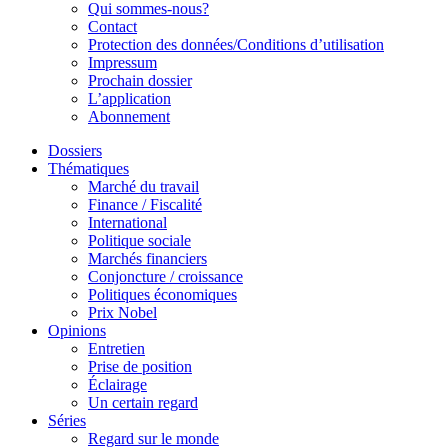
Qui sommes-nous?
Contact
Protection des données/Conditions d’utilisation
Impressum
Prochain dossier
L’application
Abonnement
Dossiers
Thématiques
Marché du travail
Finance / Fiscalité
International
Politique sociale
Marchés financiers
Conjoncture / croissance
Politiques économiques
Prix Nobel
Opinions
Entretien
Prise de position
Éclairage
Un certain regard
Séries
Regard sur le monde