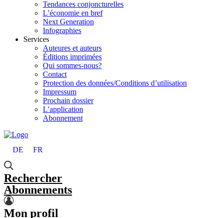
Tendances conjoncturelles
L’économie en bref
Next Generation
Infographies
Services
Auteures et auteurs
Éditions imprimées
Qui sommes-nous?
Contact
Protection des données/Conditions d’utilisation
Impressum
Prochain dossier
L’application
Abonnement
DE
FR
Rechercher
Abonnements
Mon profil