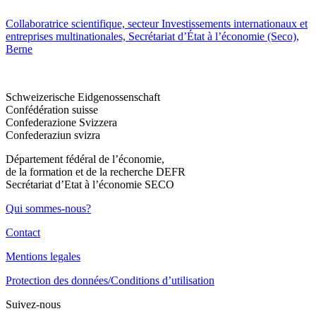
Collaboratrice scientifique, secteur Investissements internationaux et
entreprises multinationales, Secrétariat d’État à l’économie (Seco),
Berne
Schweizerische Eidgenossenschaft
Confédération suisse
Confederazione Svizzera
Confederaziun svizra
Département fédéral de l’économie,
de la formation et de la recherche DEFR
Secrétariat d’Etat à l’économie SECO
Qui sommes-nous?
Contact
Mentions legales
Protection des données/Conditions d’utilisation
Suivez-nous