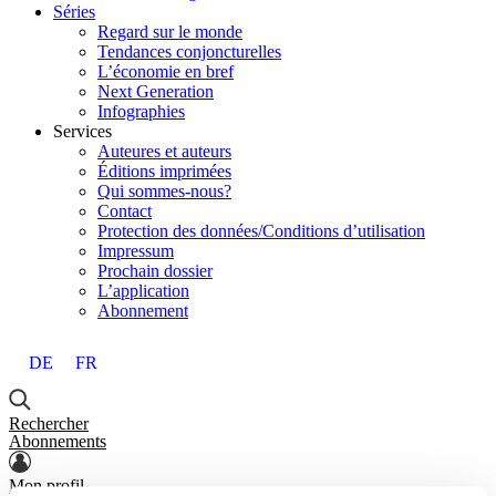
Séries
Regard sur le monde
Tendances conjoncturelles
L’économie en bref
Next Generation
Infographies
Services
Auteures et auteurs
Éditions imprimées
Qui sommes-nous?
Contact
Protection des données/Conditions d’utilisation
Impressum
Prochain dossier
L’application
Abonnement
DE
FR
Rechercher
Abonnements
Mon profil