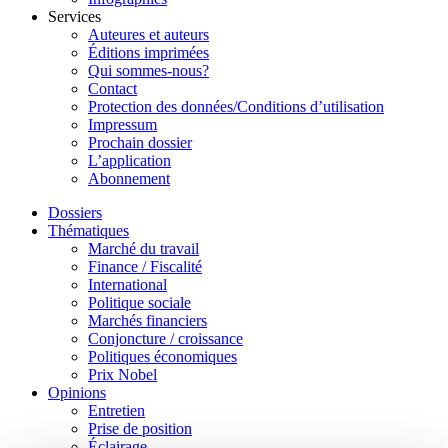
Services
Auteures et auteurs
Éditions imprimées
Qui sommes-nous?
Contact
Protection des données/Conditions d’utilisation
Impressum
Prochain dossier
L’application
Abonnement
Dossiers
Thématiques
Marché du travail
Finance / Fiscalité
International
Politique sociale
Marchés financiers
Conjoncture / croissance
Politiques économiques
Prix Nobel
Opinions
Entretien
Prise de position
Éclairage