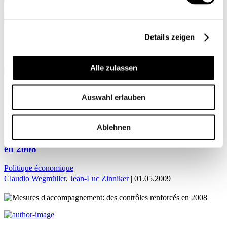
Mon profil
Details zeigen
Alle zulassen
ACCUEIL
Auswahl erlauben
Jean-Luc Zinniker
Ablehnen
Mesures d’accompagnement: des contrôles renforcés
en 2008
Politique économique
Claudio Wegmüller
,
Jean-Luc Zinniker
| 01.05.2009