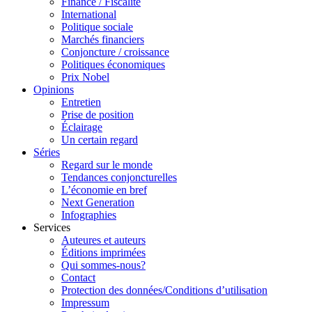
Finance / Fiscalité
International
Politique sociale
Marchés financiers
Conjoncture / croissance
Politiques économiques
Prix Nobel
Opinions
Entretien
Prise de position
Éclairage
Un certain regard
Séries
Regard sur le monde
Tendances conjoncturelles
L’économie en bref
Next Generation
Infographies
Services
Auteures et auteurs
Éditions imprimées
Qui sommes-nous?
Contact
Protection des données/Conditions d’utilisation
Impressum