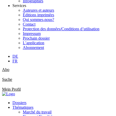
Infographies
Services
Auteures et auteurs
Éditions imprimées
Qui sommes-nous?
Contact
Protection des données/Conditions d’utilisation
Impressum
Prochain dossier
L’application
Abonnement
DE
FR
Abo
Suche
Mein Profil
Dossiers
Thématiques
Marché du travail