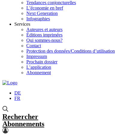
Tendances conjoncturelles
L’économie en bref
Next Generation
Infographies
Services
Auteures et auteurs
Éditions imprimées
Qui sommes-nous?
Contact
Protection des données/Conditions d’utilisation
Impressum
Prochain dossier
L’application
Abonnement
DE
FR
Rechercher
Abonnements