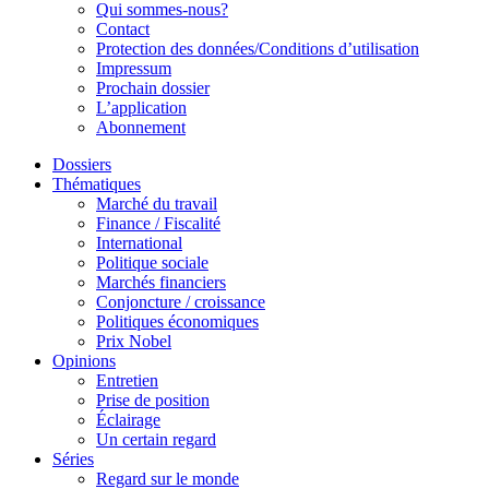
Qui sommes-nous?
Contact
Protection des données/Conditions d’utilisation
Impressum
Prochain dossier
L’application
Abonnement
Dossiers
Thématiques
Marché du travail
Finance / Fiscalité
International
Politique sociale
Marchés financiers
Conjoncture / croissance
Politiques économiques
Prix Nobel
Opinions
Entretien
Prise de position
Éclairage
Un certain regard
Séries
Regard sur le monde