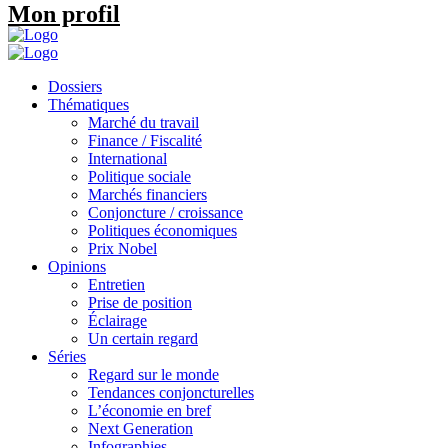
Mon profil
Dossiers
Thématiques
Marché du travail
Finance / Fiscalité
International
Politique sociale
Marchés financiers
Conjoncture / croissance
Politiques économiques
Prix Nobel
Opinions
Entretien
Prise de position
Éclairage
Un certain regard
Séries
Regard sur le monde
Tendances conjoncturelles
L’économie en bref
Next Generation
Infographies