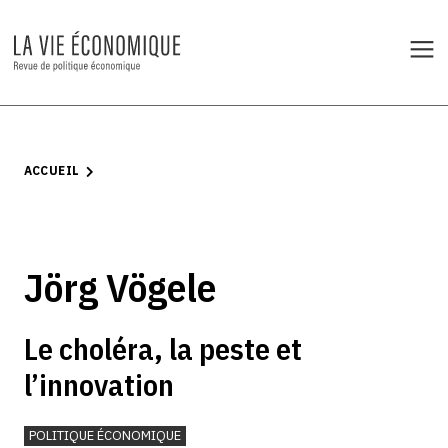
ACCUEIL
Jörg Vögele
Le choléra, la peste et
l’innovation
POLITIQUE ÉCONOMIQUE