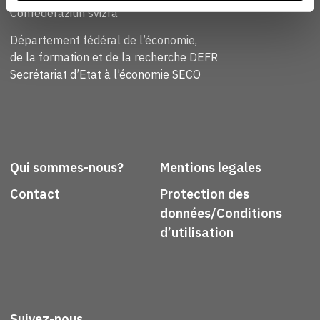
Confederaziun svizra
Département fédéral de l’économie,
de la formation et de la recherche DEFR
Secrétariat d’Etat à l’économie SECO
Qui sommes-nous?
Mentions legales
Contact
Protection des
données/Conditions
d’utilisation
Suivez-nous