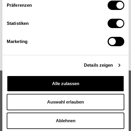
Präferenzen
Statistiken
Marketing
Details zeigen
Alle zulassen
Auswahl erlauben
Schweizerische Eidgenossenschaft
Confédération suisse
Ablehnen
Confederazione Svizzera