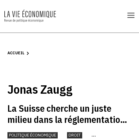
ACCUEIL
Jonas Zaugg
La Suisse cherche un juste
milieu dans la réglementation
de l’IA
POLITIQUE ÉCONOMIQUE
DROIT