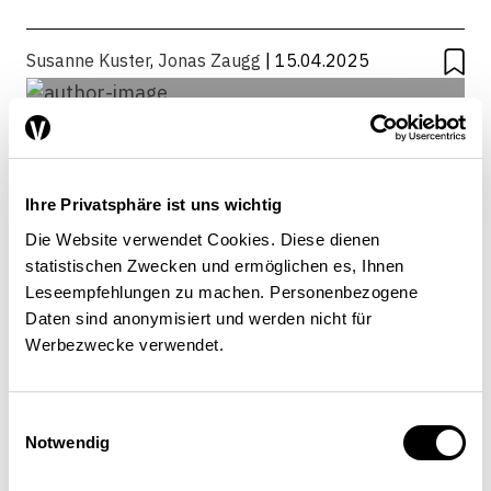
INTELLIGENCE ARTIFICIELLE
TECHNOLOGIE
Susanne Kuster
,
Jonas Zaugg
| 15.04.2025
Ihre Privatsphäre ist uns wichtig
Die Website verwendet Cookies. Diese dienen
statistischen Zwecken und ermöglichen es, Ihnen
Leseempfehlungen zu machen. Personenbezogene
Daten sind anonymisiert und werden nicht für
Werbezwecke verwendet.
Einwilligungsauswahl
Jonas Zaugg
Notwendig