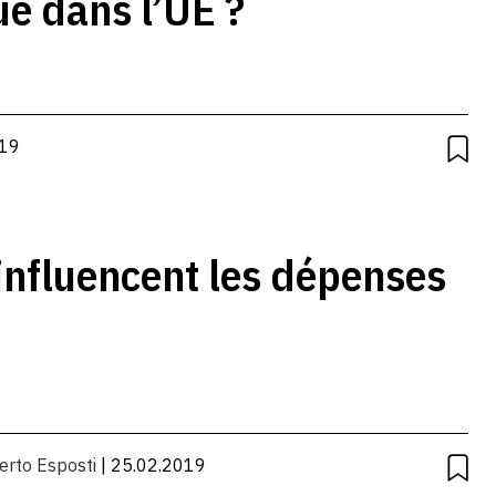
ue dans l’UE ?
019
influencent les dépenses
erto Esposti
| 25.02.2019