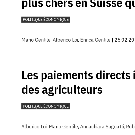
plus chers en Suisse q
POLITIQUE ÉCONOMIQUE
Mario Gentile
,
Alberico Loi
,
Enrica Gentile
| 25.02.2
Les paiements directs 
des agriculteurs
POLITIQUE ÉCONOMIQUE
Alberico Loi
,
Mario Gentile
,
Annachiara Saguatti
,
Rob