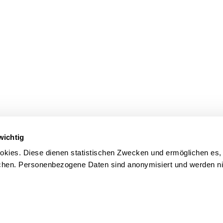
wichtig
kies. Diese dienen statistischen Zwecken und ermöglichen es,
en. Personenbezogene Daten sind anonymisiert und werden nic