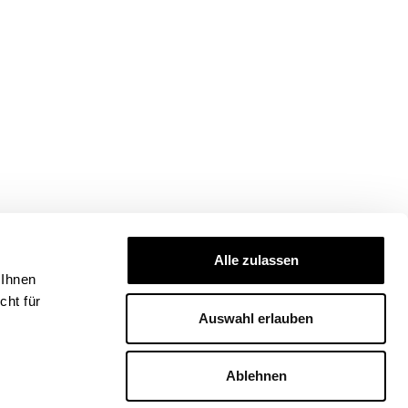
Alle zulassen
 Ihnen
ht für
Auswahl erlauben
Ablehnen