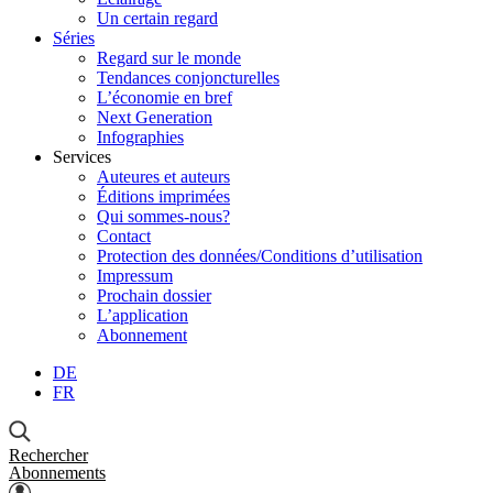
Un certain regard
Séries
Regard sur le monde
Tendances conjoncturelles
L’économie en bref
Next Generation
Infographies
Services
Auteures et auteurs
Éditions imprimées
Qui sommes-nous?
Contact
Protection des données/Conditions d’utilisation
Impressum
Prochain dossier
L’application
Abonnement
DE
FR
Rechercher
Abonnements