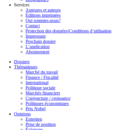
Services
Auteures et auteurs
Éditions imprimées
Qui sommes-nous?
Contact
Protection des données/Conditions d’utilisation
Impressum
Prochain dossier
L’application
Abonnement
Dossiers
Thématiques
Marché du travail
Finance / Fiscalité
International
Politique sociale
Marchés financiers
Conjoncture / croissance
Politiques économiques
Prix Nobel
Opinions
Entretien
Prise de position
Éclairage