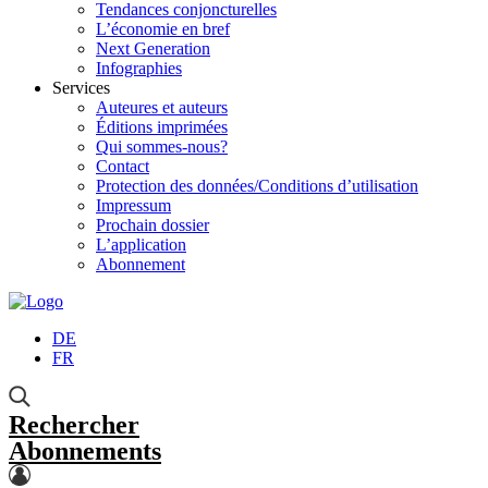
Tendances conjoncturelles
L’économie en bref
Next Generation
Infographies
Services
Auteures et auteurs
Éditions imprimées
Qui sommes-nous?
Contact
Protection des données/Conditions d’utilisation
Impressum
Prochain dossier
L’application
Abonnement
DE
FR
Rechercher
Abonnements