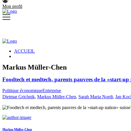
Mon profil
ACCUEIL
Markus Müller-Chen
Foodtech et medtech, parents pauvres de la «start-up 
Politique économique
Entreprise
Dietmar Grichnik
,
Markus Müller-Chen
,
Sarah Maria Nordt
,
Jan Koc
Markus Müller-Chen