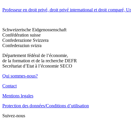
Professeur en droit privé, droit privé international et droit comparé, U
Schweizerische Eidgenossenschaft
Confédération suisse
Confederazione Svizzera
Confederaziun svizra
Département fédéral de l’économie,
de la formation et de la recherche DEFR
Secrétariat d’Etat à l’économie SECO
Qui sommes-nous?
Contact
Mentions legales
Protection des données/Conditions d’utilisation
Suivez-nous