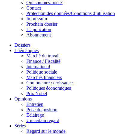
Qui sommes-nous?
Contact
Protection des données/Conditions d’utilisation
Impressum
Prochain dossier
L’application
Abonnement
Dossiers
Thématiques
Marché du travail
Finance / Fiscalité
International
Politique sociale
Marchés financiers
Conjoncture / croissance
Politiques économiques
Prix Nobel
Opinions
Entretien
Prise de position
Éclairage
Un certain regard
Séries
Regard sur le monde