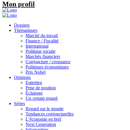
Mon profil
Dossiers
Thématiques
Marché du travail
Finance / Fiscalité
International
Politique sociale
Marchés financiers
Conjoncture / croissance
Politiques économiques
Prix Nobel
Opinions
Entretien
Prise de position
Éclairage
Un certain regard
Séries
Regard sur le monde
Tendances conjoncturelles
L’économie en bref
Next Generation
Infographies