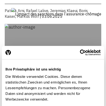
Patrick Arni
,
Rafael Lalive
,
Jeremias Klaeui
,
Boris
Kaiser
,
Markus Wolf
| 03.06.2025
Ihre Privatsphäre ist uns wichtig
Die Website verwendet Cookies. Diese dienen
statistischen Zwecken und ermöglichen es, Ihnen
Leseempfehlungen zu machen. Personenbezogene
Daten sind anonymisiert und werden nicht für
Werbezwecke verwendet.
Markus Wolf