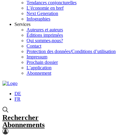
Tendances conjoncturelles
L’économie en bref
Next Generation
Infographies
Services
Auteures et auteurs
Éditions imprimées
Qui sommes-nous?
Contact
Protection des données/Conditions d’utilisation
Impressum
Prochain dossier
L’application
Abonnement
DE
FR
Rechercher
Abonnements