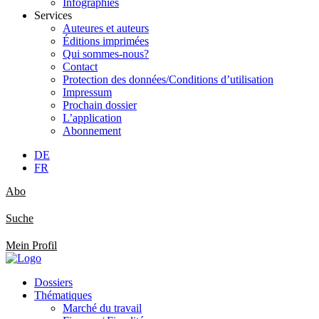
Infographies
Services
Auteures et auteurs
Éditions imprimées
Qui sommes-nous?
Contact
Protection des données/Conditions d’utilisation
Impressum
Prochain dossier
L’application
Abonnement
DE
FR
Abo
Suche
Mein Profil
Dossiers
Thématiques
Marché du travail