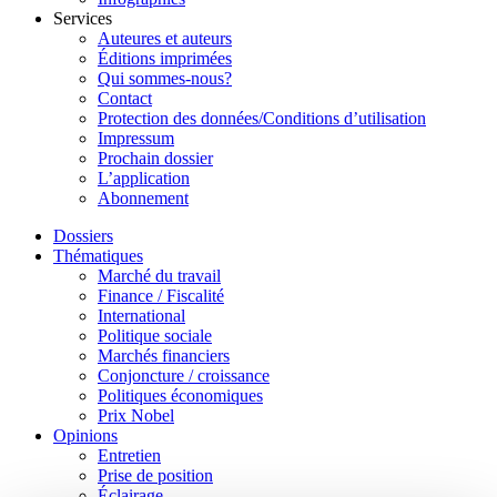
Services
Auteures et auteurs
Éditions imprimées
Qui sommes-nous?
Contact
Protection des données/Conditions d’utilisation
Impressum
Prochain dossier
L’application
Abonnement
Dossiers
Thématiques
Marché du travail
Finance / Fiscalité
International
Politique sociale
Marchés financiers
Conjoncture / croissance
Politiques économiques
Prix Nobel
Opinions
Entretien
Prise de position
Éclairage