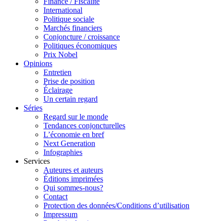
Finance / Fiscalité
International
Politique sociale
Marchés financiers
Conjoncture / croissance
Politiques économiques
Prix Nobel
Opinions
Entretien
Prise de position
Éclairage
Un certain regard
Séries
Regard sur le monde
Tendances conjoncturelles
L’économie en bref
Next Generation
Infographies
Services
Auteures et auteurs
Éditions imprimées
Qui sommes-nous?
Contact
Protection des données/Conditions d’utilisation
Impressum