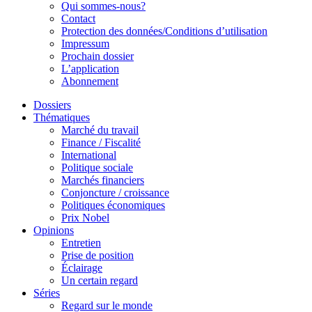
Qui sommes-nous?
Contact
Protection des données/Conditions d’utilisation
Impressum
Prochain dossier
L’application
Abonnement
Dossiers
Thématiques
Marché du travail
Finance / Fiscalité
International
Politique sociale
Marchés financiers
Conjoncture / croissance
Politiques économiques
Prix Nobel
Opinions
Entretien
Prise de position
Éclairage
Un certain regard
Séries
Regard sur le monde