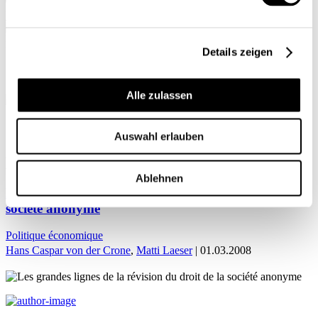
Mon profil
Details zeigen
Alle zulassen
ACCUEIL
Auswahl erlauben
Matti Läser
Ablehnen
Les grandes lignes de la révision du droit de la
société anonyme
Politique économique
Hans Caspar von der Crone
,
Matti Laeser
| 01.03.2008