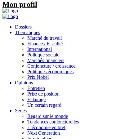
Mon profil
Dossiers
Thématiques
Marché du travail
Finance / Fiscalité
International
Politique sociale
Marchés financiers
Conjoncture / croissance
Politiques économiques
Prix Nobel
Opinions
Entretien
Prise de position
Éclairage
Un certain regard
Séries
Regard sur le monde
Tendances conjoncturelles
L’économie en bref
Next Generation
Infographies