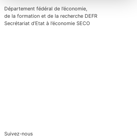
Département fédéral de l’économie,
de la formation et de la recherche DEFR
Secrétariat d’Etat à l’économie SECO
Qui sommes-nous?
Contact
Mentions legales
Protection des
données/Conditions
d’utilisation
Suivez-nous