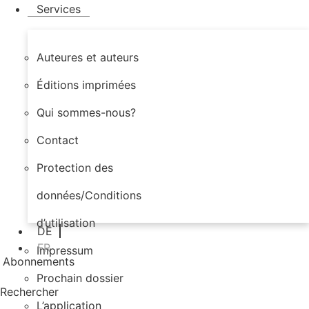
Services
Auteures et auteurs
Éditions imprimées
Qui sommes-nous?
Contact
Protection des
données/Conditions
d’utilisation
DE
FR
Impressum
Abonnements
Prochain dossier
Rechercher
L’application