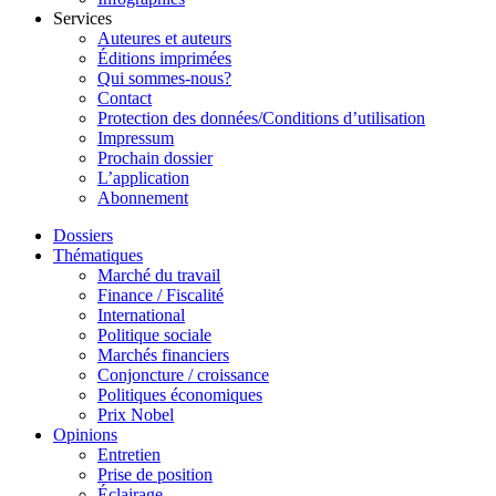
Services
Auteures et auteurs
Éditions imprimées
Qui sommes-nous?
Contact
Protection des données/Conditions d’utilisation
Impressum
Prochain dossier
L’application
Abonnement
Dossiers
Thématiques
Marché du travail
Finance / Fiscalité
International
Politique sociale
Marchés financiers
Conjoncture / croissance
Politiques économiques
Prix Nobel
Opinions
Entretien
Prise de position
Éclairage