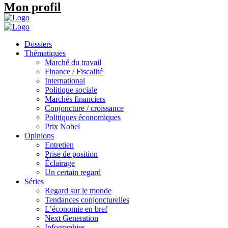
Mon profil
Dossiers
Thématiques
Marché du travail
Finance / Fiscalité
International
Politique sociale
Marchés financiers
Conjoncture / croissance
Politiques économiques
Prix Nobel
Opinions
Entretien
Prise de position
Éclairage
Un certain regard
Séries
Regard sur le monde
Tendances conjoncturelles
L’économie en bref
Next Generation
Infographies