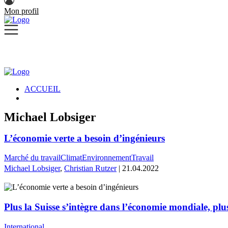
Mon profil
ACCUEIL
Michael Lobsiger
L’économie verte a besoin d’ingénieurs
Marché du travail
Climat
Environnement
Travail
Michael Lobsiger
,
Christian Rutzer
| 21.04.2022
Plus la Suisse s’intègre dans l’économie mondiale, plus
International