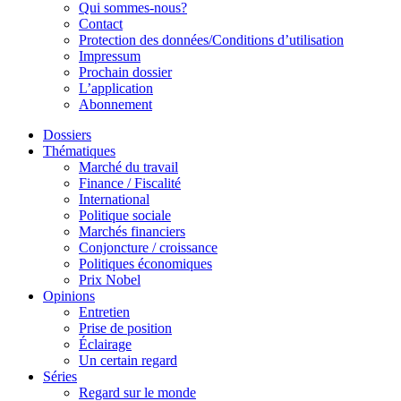
Qui sommes-nous?
Contact
Protection des données/Conditions d’utilisation
Impressum
Prochain dossier
L’application
Abonnement
Dossiers
Thématiques
Marché du travail
Finance / Fiscalité
International
Politique sociale
Marchés financiers
Conjoncture / croissance
Politiques économiques
Prix Nobel
Opinions
Entretien
Prise de position
Éclairage
Un certain regard
Séries
Regard sur le monde