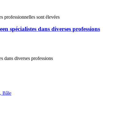
n spécialistes dans diverses professions
, Bâle