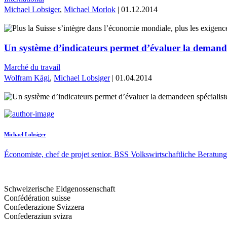
Michael Lobsiger
,
Michael Morlok
| 01.12.2014
Un système d’indicateurs permet d’évaluer la demandee
Marché du travail
Wolfram Kägi
,
Michael Lobsiger
| 01.04.2014
Michael Lobsiger
Économiste, chef de projet senior, BSS Volkswirtschaftliche Beratung
Schweizerische Eidgenossenschaft
Confédération suisse
Confederazione Svizzera
Confederaziun svizra