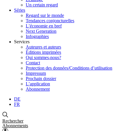
Un certain regard
Séries
Regard sur le monde
Tendances conjoncturelles
L’économie en bref
Next Generation
Infographies
Services
Auteures et auteurs
Éditions imprimées
Qui sommes-nous?
Contact
Protection des données/Conditions d’utilisation
Impressum
Prochain dossier
L’application
Abonnement
DE
FR
Rechercher
Abonnements