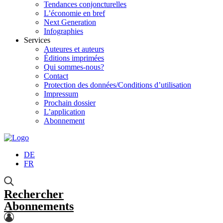
Tendances conjoncturelles
L’économie en bref
Next Generation
Infographies
Services
Auteures et auteurs
Éditions imprimées
Qui sommes-nous?
Contact
Protection des données/Conditions d’utilisation
Impressum
Prochain dossier
L’application
Abonnement
DE
FR
Rechercher
Abonnements