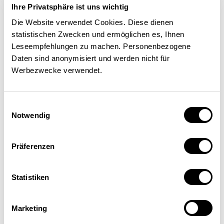
Ihre Privatsphäre ist uns wichtig
Die Website verwendet Cookies. Diese dienen
statistischen Zwecken und ermöglichen es, Ihnen
Leseempfehlungen zu machen. Personenbezogene
Daten sind anonymisiert und werden nicht für
Werbezwecke verwendet.
Einwilligungsauswahl
Notwendig
Nina Kalbermatter
Präferenzen
Collaboratrice scientifique, Institut de politique
économique suisse (IWP), Université de Lucerne
Statistiken
Marketing