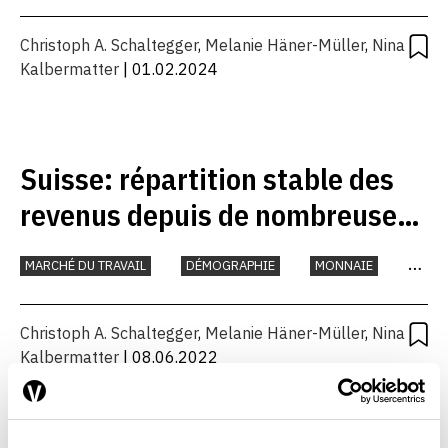
IMMOBILIER
Christoph A. Schaltegger
,
Melanie Häner-Müller
,
Nina
Kalbermatter
| 01.02.2024
Suisse: répartition stable des
revenus depuis de nombreuses
années
MARCHÉ DU TRAVAIL
DÉMOGRAPHIE
MONNAIE
TRAVAIL
Christoph A. Schaltegger
,
Melanie Häner-Müller
,
Nina
Kalbermatter
| 08.06.2022