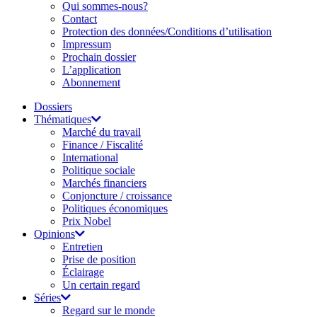
Qui sommes-nous?
Contact
Protection des données/Conditions d’utilisation
Impressum
Prochain dossier
L’application
Abonnement
Dossiers
Thématiques
Marché du travail
Finance / Fiscalité
International
Politique sociale
Marchés financiers
Conjoncture / croissance
Politiques économiques
Prix Nobel
Opinions
Entretien
Prise de position
Éclairage
Un certain regard
Séries
Regard sur le monde