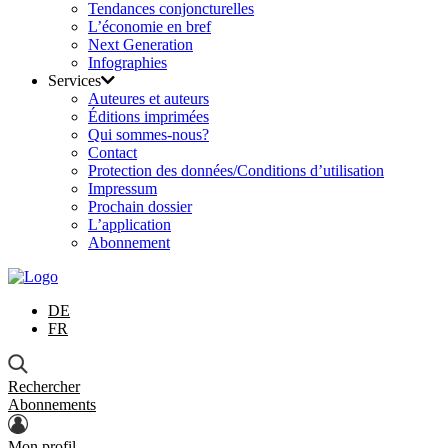
Tendances conjoncturelles
L’économie en bref
Next Generation
Infographies
Services
Auteures et auteurs
Éditions imprimées
Qui sommes-nous?
Contact
Protection des données/Conditions d’utilisation
Impressum
Prochain dossier
L’application
Abonnement
DE
FR
Rechercher
Abonnements
Mon profil