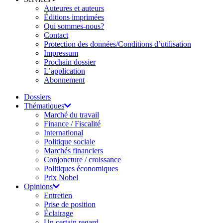
Auteures et auteurs
Éditions imprimées
Qui sommes-nous?
Contact
Protection des données/Conditions d’utilisation
Impressum
Prochain dossier
L’application
Abonnement
Dossiers
Thématiques
Marché du travail
Finance / Fiscalité
International
Politique sociale
Marchés financiers
Conjoncture / croissance
Politiques économiques
Prix Nobel
Opinions
Entretien
Prise de position
Éclairage
Un certain regard