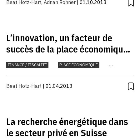
Beat Hotz-Hart
,
Adrian Rohner
| 01.10.2013
L’innovation, un facteur de
succès de la place économique
suisse
FINANCE / FISCALITÉ
PLACE ÉCONOMIQUE
RECHERCHE ET INNOVATION
Beat Hotz-Hart
| 01.04.2013
La recherche énergétique dans
le secteur privé en Suisse