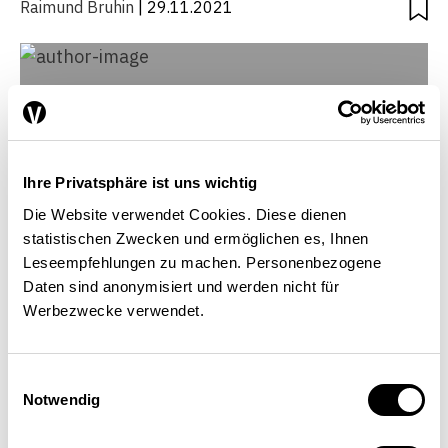
Raimund Bruhin
| 29.11.2021
Ihre Privatsphäre ist uns wichtig
Die Website verwendet Cookies. Diese dienen
statistischen Zwecken und ermöglichen es, Ihnen
Leseempfehlungen zu machen. Personenbezogene
Daten sind anonymisiert und werden nicht für
Werbezwecke verwendet.
Raimund Bruhin
Einwilligungsauswahl
Directeur de Swissmedic, Berne
Notwendig