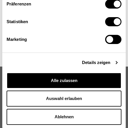
Präferenzen
Statistiken
Marketing
Details zeigen
Alle zulassen
Auswahl erlauben
Schweizerische Eidgenossenschaft
Confédération suisse
Ablehnen
Confederazione Svizzera
Confederaziun svizra