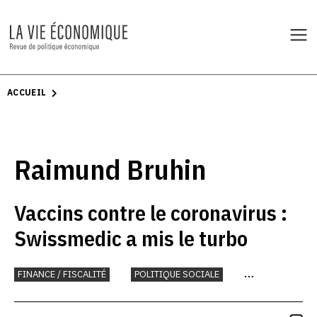
ACCUEIL
Raimund Bruhin
Vaccins contre le coronavirus :
Swissmedic a mis le turbo
FINANCE / FISCALITÉ
POLITIQUE SOCIALE
RECHERCHE ET INNOVATION