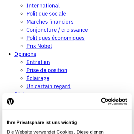
International
Politique sociale
Marchés financiers
Conjoncture / croissance
Politiques économiques
Prix Nobel
Opinions
Entretien
Prise de position
Éclairage
Un certain regard
Séries
Regard sur le monde
Tendances conjoncturelles
L’économie en bref
Ihre Privatsphäre ist uns wichtig
Next Generation
Die Website verwendet Cookies. Diese dienen