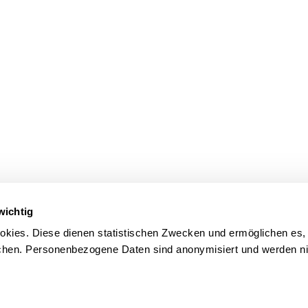
wichtig
kies. Diese dienen statistischen Zwecken und ermöglichen es,
en. Personenbezogene Daten sind anonymisiert und werden nic