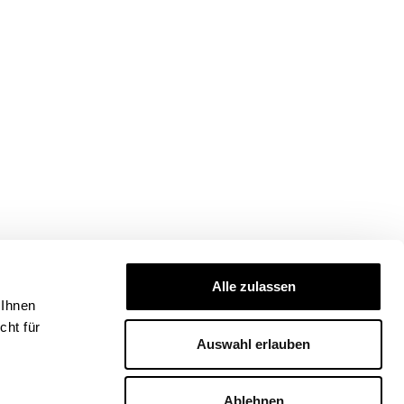
Alle zulassen
 Ihnen
ht für
Auswahl erlauben
Ablehnen