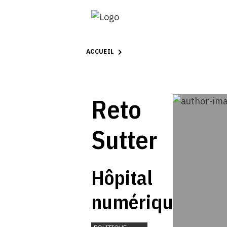
ACCUEIL
Reto
Sutter
Hôpital
numérique:
entre